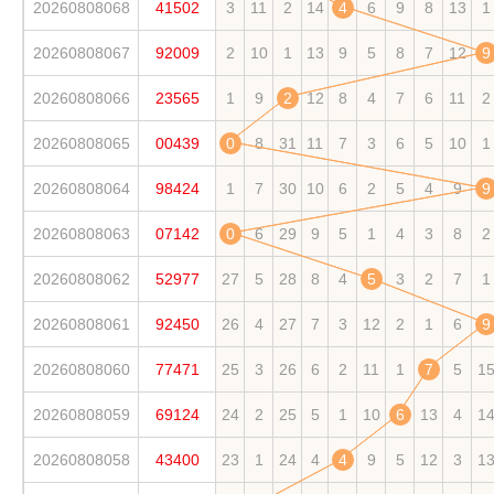
20260808068
4
1
5
0
2
3
11
2
14
4
6
9
8
13
1
20260808067
9
2
0
0
9
2
10
1
13
9
5
8
7
12
9
20260808066
2
3
5
6
5
1
9
2
12
8
4
7
6
11
2
20260808065
0
0
4
3
9
0
8
31
11
7
3
6
5
10
1
20260808064
9
8
4
2
4
1
7
30
10
6
2
5
4
9
9
20260808063
0
7
1
4
2
0
6
29
9
5
1
4
3
8
2
20260808062
5
2
9
7
7
27
5
28
8
4
5
3
2
7
1
20260808061
9
2
4
5
0
26
4
27
7
3
12
2
1
6
9
20260808060
7
7
4
7
1
25
3
26
6
2
11
1
7
5
1
20260808059
6
9
1
2
4
24
2
25
5
1
10
6
13
4
1
20260808058
4
3
4
0
0
23
1
24
4
4
9
5
12
3
1