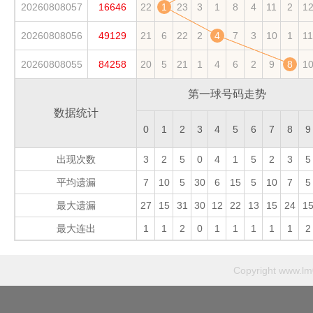
20260808057
1
6
6
4
6
22
1
23
3
1
8
4
11
2
1
20260808056
4
9
1
2
9
21
6
22
2
4
7
3
10
1
11
20260808055
8
4
2
5
8
20
5
21
1
4
6
2
9
8
1
第
一
球号码走势
数据统计
0
1
2
3
4
5
6
7
8
9
出现次数
3
2
5
0
4
1
5
2
3
5
平均遗漏
7
10
5
30
6
15
5
10
7
5
最大遗漏
27
15
31
30
12
22
13
15
24
1
最大连出
1
1
2
0
1
1
1
1
1
2
Copyright
www.lm