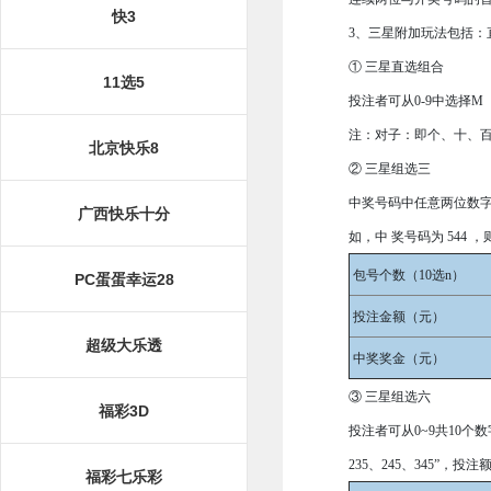
快3
3、三星附加玩法包括
①
三星直选组合
11选5
投注者可从
0-9中选择
注：对子：即个、十、
北京快乐8
②
三星组选三
中奖号码中任意两位数
广西快乐十分
如，中 奖号码为 544 ，则
包号个数（10选n）
PC蛋蛋幸运28
投注金额（元）
超级大乐透
中奖奖金（元）
③
三星组选六
福彩3D
投注者可从
0~9共10
235、245、345”
福彩七乐彩