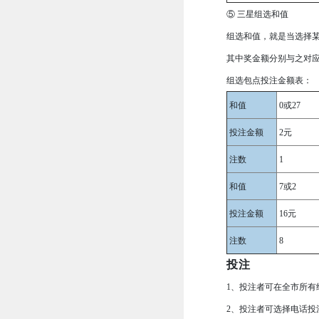
⑤
三星组选和值
组选和值，就是当选择
其中奖金额分别与之对
组选包点投注金额表：
和值
0或27
投注金额
2元
注数
1
和值
7或2
投注金额
16元
注数
8
投注
1、投注者可在全市所有
2、投注者可选择电话投