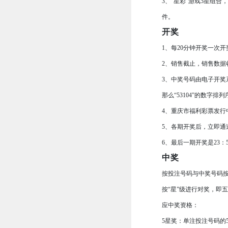
3、“星彩”游戏5星组
件。
开奖
1、每20分钟开奖一次
2、销售截止，销售数
3、中奖号码由电子开奖
那么“53104”的数字
4、重庆市福利彩票发
5、各期开奖后，立即通
6、最后一期开奖是23：5
中奖
按投注号码与中奖号码
按
“星”级进行对奖，即
应中奖资格：
5星奖：单注投注号码的