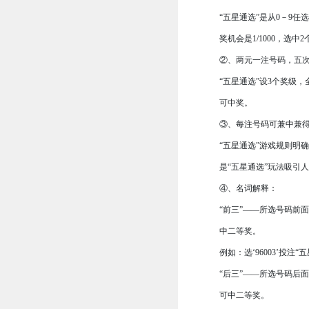
“五星通选”是从0－9任
奖机会是1/1000，选中
②
、两元一注号码，五
“五星通选”设3个奖级
可中奖。
③
、每注号码可兼中兼
“五星通选”游戏规则明
是“五星通选”玩法吸引
④
、名词解释：
“前三”――所选号码前面
中二等奖。
例如：选
‘96003’投
“后三”――所选号码后面
可中二等奖。