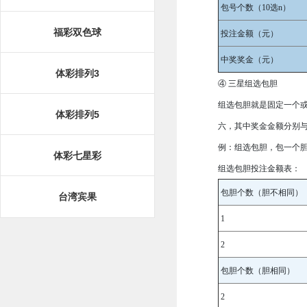
包号个数（10选n）
福彩双色球
投注金额（元）
中奖奖金（元）
体彩排列3
④
三星组选包胆
组选包胆就是固定一个
体彩排列5
六，其中奖金金额分别
例：组选包胆，包一个
体彩七星彩
组选包胆投注金额表：
包胆个数（胆不相同）
台湾宾果
1
2
包胆个数（胆相同）
2