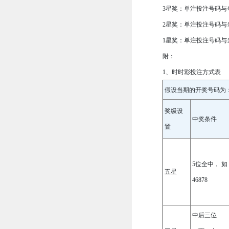
3星奖：单注投注号码与
2星奖：单注投注号码与
1星奖：单注投注号码与
附：
1、时时彩投注方式表
假设当期的开奖号码为：4
奖级设
中奖条件
置
5位全中， 如
五星
46878
中后三位