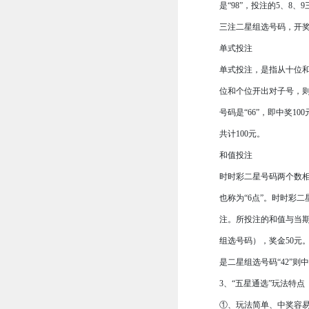
是“98”，投注的5、8
三注二星组选号码，开
单式投注
单式投注，是指从十位
位和个位开出对子号，则中
号码是“66”，即中奖100
共计100元。
和值投注
时时彩二星号码两个数
也称为“6点”。时时彩
注。所投注的和值与当期
组选号码），奖金50元。
是二星组选号码“42”则中
3、“五星通选”玩法特点
①
、玩法简单、中奖容