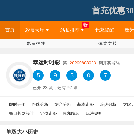
首充优惠30
首页
长龙提醒
走势
彩票大厅
站长推荐
彩票投注
体育竞技
幸运时时彩
第
20260808023
期开奖号码
5
9
5
0
7
已开
23
期，还有
97
期
即时开奖
路珠分析
综合分析
基本走势
冷热分析
龙虎
每日长龙统计
定位走势
总和路珠
玩法规则
单双大小历史