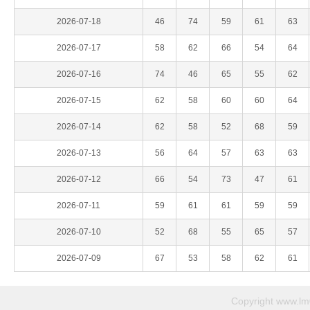
2026-07-18
46
74
59
61
63
2026-07-17
58
62
66
54
64
2026-07-16
74
46
65
55
62
2026-07-15
62
58
60
60
64
2026-07-14
62
58
52
68
59
2026-07-13
56
64
57
63
63
2026-07-12
66
54
73
47
61
2026-07-11
59
61
61
59
59
2026-07-10
52
68
55
65
57
2026-07-09
67
53
58
62
61
Copyright
www.lm