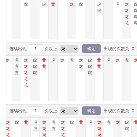
虎
虎
龙
龙
虎
虎
虎
龙
虎
龙
龙
龙
连续出现
次以上
出现的次数为:
0
虎
龙
虎
龙
虎
龙
虎
龙
虎
龙
虎
龙
虎
龙
虎
虎
虎
龙
虎
龙
龙
虎
龙
虎
虎
龙
虎
虎
虎
龙
虎
龙
连续出现
次以上
出现的次数为:
0
虎
龙
虎
龙
虎
龙
虎
龙
虎
龙
虎
龙
虎
龙
虎
虎
龙
虎
龙
虎
龙
龙
虎
虎
龙
龙
龙
龙