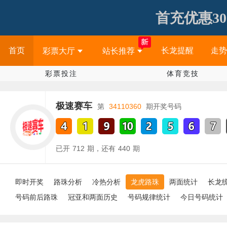
首充优惠30
首页
长龙提醒
走势
彩票大厅
站长推荐
彩票投注
体育竞技
极速赛车
第
34110360
期开奖号码
已开
712
期，还有
440
期
即时开奖
路珠分析
冷热分析
龙虎路珠
两面统计
长龙
号码前后路珠
冠亚和两面历史
号码规律统计
今日号码统计