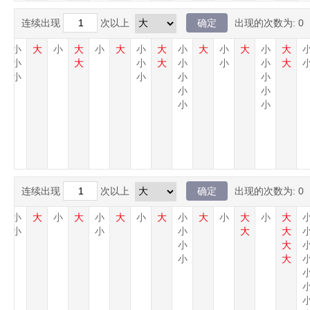
连续出现
次以上
出现的次数为:
0
大
小
大
小
大
小
大
小
大
小
大
小
大
小
大
小
大
小
大
小
小
小
大
小
小
小
小
小
小
小
小
连续出现
次以上
出现的次数为:
0
大
小
大
小
大
小
大
小
大
小
大
小
大
小
大
小
小
小
大
大
小
大
小
大