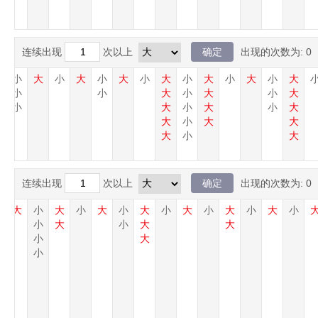
连续出现
次以上
出现的次数为:
0
大
小
大
小
大
小
大
小
大
小
大
小
大
小
大
大
小
小
大
小
大
小
大
小
大
小
大
小
大
大
小
大
大
大
小
大
连续出现
次以上
出现的次数为:
0
小
大
小
大
小
大
小
大
小
大
小
大
小
大
小
小
大
小
大
大
小
大
小