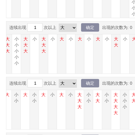
连续出现
次以上
出现的次数为:
0
小
大
小
大
小
大
小
大
小
大
小
大
小
大
小
小
大
小
大
大
大
小
大
小
大
大
小
小
连续出现
次以上
出现的次数为:
0
小
大
小
大
小
大
小
大
小
大
小
大
小
大
小
小
小
大
小
大
小
大
小
大
大
小
大