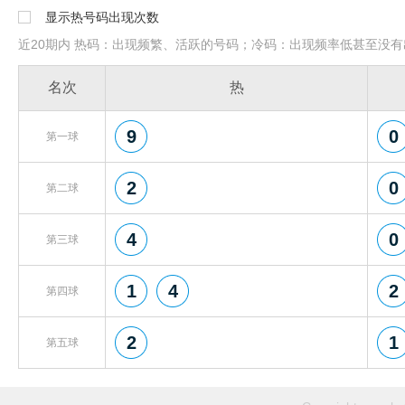
显示热号码出现次数
1
近20期内 热码：出现频繁、活跃的号码；冷码：出现频率低甚至没
名次
热
9
0
第一球
2
0
第二球
4
0
第三球
1
4
2
第四球
2
1
第五球