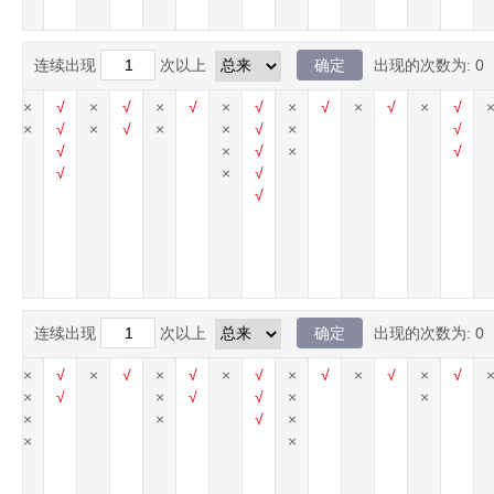
连续出现
次以上
出现的次数为:
0
×
√
×
√
×
√
×
√
×
√
×
√
×
√
×
√
×
√
×
×
√
×
√
√
×
√
×
√
√
×
√
√
连续出现
次以上
出现的次数为:
0
×
√
×
√
×
√
×
√
×
√
×
√
×
√
×
√
×
√
√
×
×
×
×
√
×
×
×