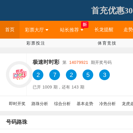
首充优惠30
首页
长龙提醒
走势
彩票大厅
站长推荐
彩票投注
体育竞技
极速时时彩
第
14079921
期开奖号码
2
7
2
5
3
已开
1009
期，还有
143
期
即时开奖
路珠分析
综合分析
基本走势
冷热分析
龙虎
号码路珠