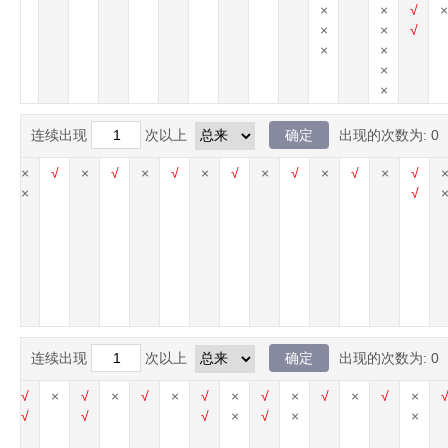
×
×
√
×
×
×
√
×
×
×
×
连续出现
次以上
出现的次数为:
0
×
√
×
√
×
√
×
√
×
√
×
√
×
√
×
√
连续出现
次以上
出现的次数为:
0
√
×
√
×
√
×
√
×
√
×
√
×
√
×
√
√
√
×
√
×
×