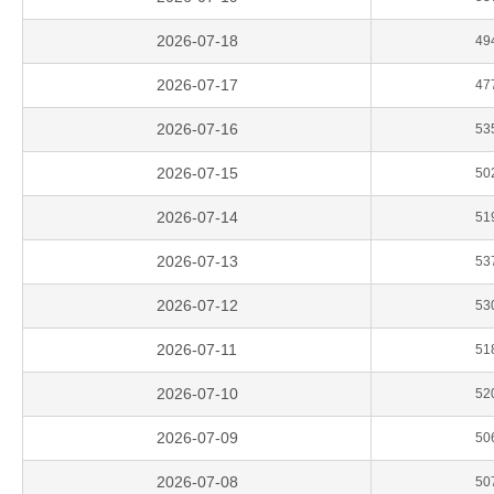
2026-07-18
49
2026-07-17
47
2026-07-16
53
2026-07-15
50
2026-07-14
51
2026-07-13
53
2026-07-12
53
2026-07-11
51
2026-07-10
52
2026-07-09
50
2026-07-08
50