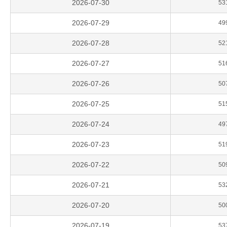
2026-07-30
53
2026-07-29
49
2026-07-28
52
2026-07-27
51
2026-07-26
50
2026-07-25
51
2026-07-24
49
2026-07-23
51
2026-07-22
50
2026-07-21
53
2026-07-20
50
2026-07-19
53