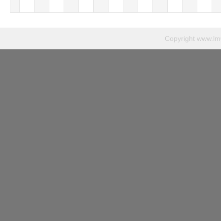
Copyright
www.lm