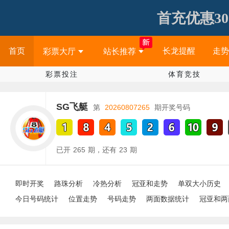
首充优惠30
首页
长龙提醒
走势
彩票大厅
站长推荐
彩票投注
体育竞技
SG飞艇
第
20260807265
期开奖号码
已开
265
期，还有
23
期
即时开奖
路珠分析
冷热分析
冠亚和走势
单双大小历史
今日号码统计
位置走势
号码走势
两面数据统计
冠亚和两