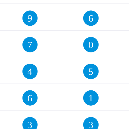
热分析
路珠分析
9
6
7
0
本走势
定位走势
4
5
6
1
3
3