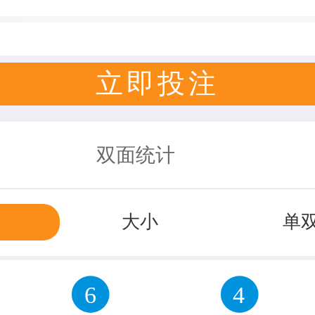
立即投注
双面统计
大小
单
计
号码分布
单双
6
4