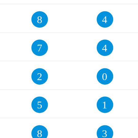
势
号码路珠
冷
8
4
7
4
计
形态走势
基
2
0
5
1
8
3