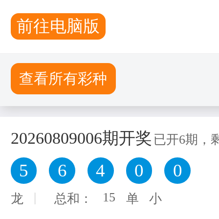
前往电脑版
查看所有彩种
20260809006
期开奖
已开
6
期，
5
6
4
0
0
|
15
龙
总和：
单
小