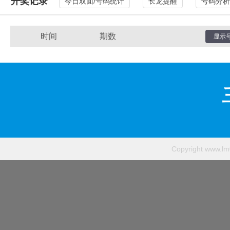
开奖记录
今日双面/号码统计
长龙提醒
号码分析
时间
期数
显示
Copyright
www.lm