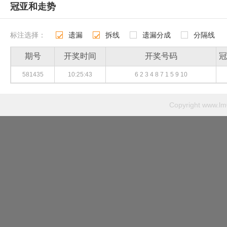
冠亚和走势
标注选择：
遗漏
拆线
遗漏分成
分隔线
1
2
3
4
期号
开奖时间
开奖号码
冠
581435
10:25:43
6 2 3 4 8 7 1 5 9 10
Copyright
www.lm