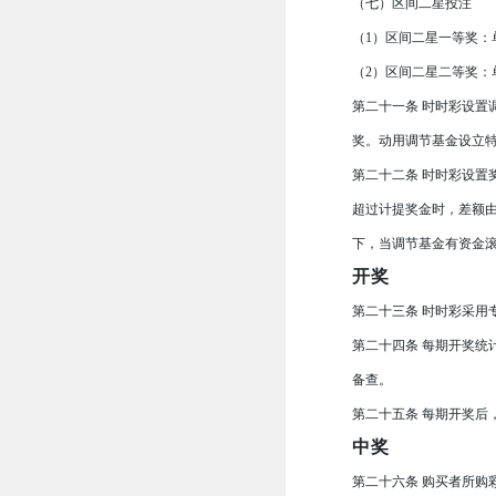
（七）区间二星投注
（
1）区间二星一等奖：
（
2）区间二星二等奖：
第二十一条
时时彩设置
奖。动用调节基金设立
第二十二条
时时彩设置
超过计提奖金时，差额
下，当调节基金有资金
开奖
第二十三条
时时彩采用
第二十四条
每期开奖统
备查。
第二十五条
每期开奖后
中奖
第二十六条
购买者所购