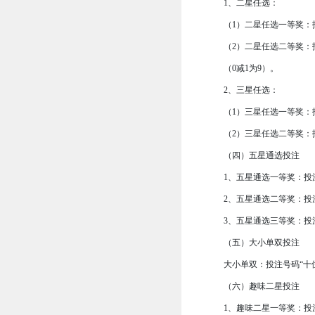
1、二星任选：
（
1）二星任选一等奖
（
2）二星任选二等奖：
（0减1为9）。
2、三星任选：
（
1）三星任选一等奖
（
2）三星任选二等奖
（四）五星通选投注
1、五星通选一等奖：
2、五星通选二等奖：
3、五星通选三等奖：
（五）大小单双投注
大小单双：投注号码
“十
（六）趣味二星投注
1、趣味二星一等奖：投