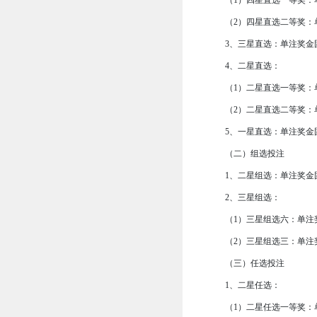
（
1）四星直选一等奖：
（
2）四星直选二等奖：
3、三星直选：单注奖金固
4、二星直选：
（
1）二星直选一等奖：
（
2）二星直选二等奖：
5、一星直选：单注奖金
（二）组选投注
1、二星组选：单注奖金
2、三星组选：
（
1）三星组选六：单注
（
2）三星组选三：单注
（三）任选投注
1、二星任选：
（
1）二星任选一等奖：