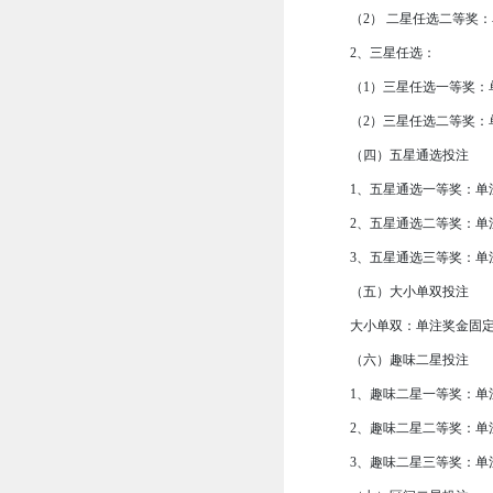
（
2） 二星任选二等奖
2、三星任选：
（
1）三星任选一等奖：
（
2）三星任选二等奖：
（四）五星通选投注
1、五星通选一等奖：单注
2、五星通选二等奖：单
3、五星通选三等奖：单
（五）大小单双投注
大小单双：单注奖金固
（六）趣味二星投注
1、趣味二星一等奖：单
2、趣味二星二等奖：单
3、趣味二星三等奖：单