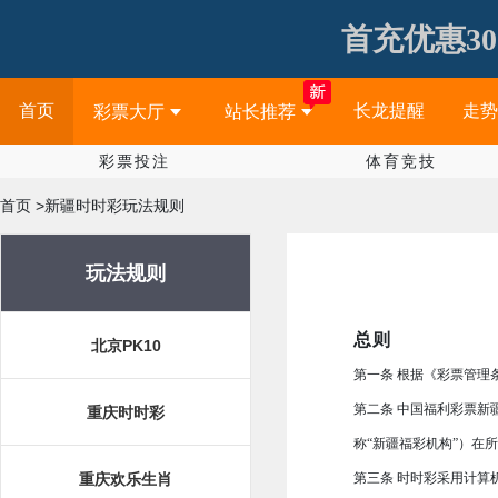
首充优惠30
首页
长龙提醒
走势
彩票大厅
站长推荐
彩票投注
体育竞技
首页 >新疆时时彩玩法规则
玩法规则
总则
北京PK10
第一条
根据《彩票管理
第二条
中国福利彩票新
重庆时时彩
称“新疆福彩机构”）在
重庆欢乐生肖
第三条
时时彩采用计算