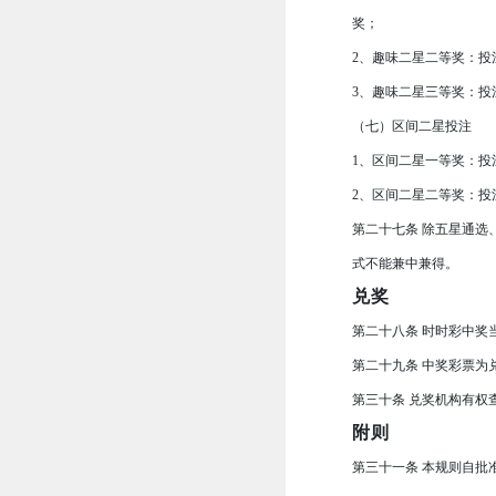
奖；
2、趣味二星二等奖：投
3、趣味二星三等奖：投
（七）区间二星投注
1、区间二星一等奖：
2、区间二星二等奖：
第二十七条
除五星通选
式不能兼中兼得。
兑奖
第二十八条
时时彩中奖
第二十九条
中奖彩票为
第三十条
兑奖机构有权
附则
第三十一条
本规则自批