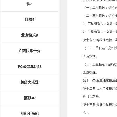
快3
（一）二星组选：是指
（二）三星组选：是指
11选5
1、三星组选六：如果一
2、三星组选三：如果一
北京快乐8
第十条
任选投注包括二
（一）二星任选：是指
广西快乐十分
直选投注。
（二）三星任选：是指
PC蛋蛋幸运28
直选投注。
第十一条
五星通选投注
超级大乐透
第十二条
大小单双投注是
6、8为双号。
福彩3D
第十三条
趣味二星投注
号”。
福彩七乐彩