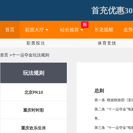
首充优惠30
首页
长龙提醒
走势
彩票大厅
站长推荐
彩票投注
体育竞技
首页 >十一运夺金玩法规则
玩法规则
总则
北京PK10
第一条
根据财政部《彩票
第二条
“十一运夺金”
重庆时时彩
售。
重庆欢乐生肖
第三条
“十一运夺金”