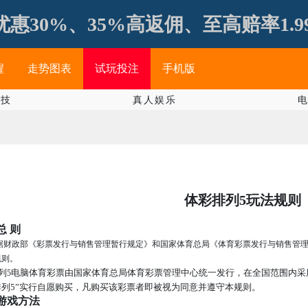
惠30%、35%高返佣、至高赔率1.9999
醒
走势图表
试玩投注
手机版
竞技
真人娱乐
体彩排列
5玩法规则
总
则
根据财政部《彩票发行与销售管理暂行规定》和国家体育总局《体育彩票发行与销售管
规则。
列
电脑体育彩票由国家体育总局体育彩票管理中心统一发行，在全国范围内采
5
排列
5”
实行自愿购买，凡购买该彩票者即被视为同意并遵守本规则。
游戏方法