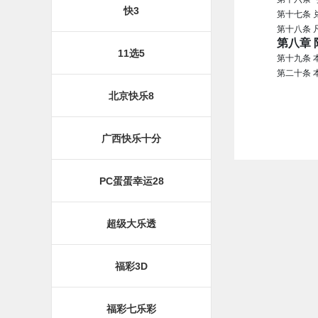
快3
第十七条
第十八条
第八章
11选5
第十九条
第二十条 
北京快乐8
广西快乐十分
PC蛋蛋幸运28
超级大乐透
福彩3D
福彩七乐彩