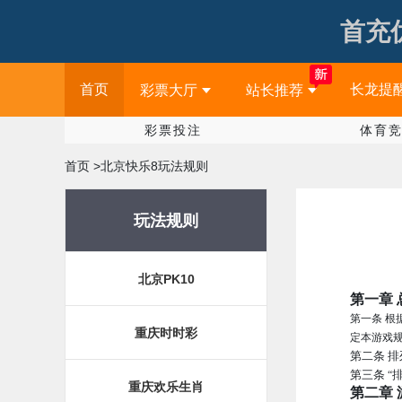
首充优
首页
长龙提
彩票大厅
站长推荐
彩票投注
体育
首页 >北京快乐8玩法规则
玩法规则
北京PK10
第一章
第一条 
重庆时时彩
定本游戏
第二条
排
第三条
“
重庆欢乐生肖
第二章