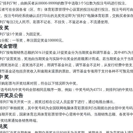
买“排列5”时，由购买者从00000-99999的数字中选取1个5位数为投注号码进行投注。
购买者可在全国各省（区、市）体育彩票管理中心设置的投注站进行投注。投注号码可
。投注号码经系统确认后打印出的兑奖凭证即为“排列5”电脑体育彩票，交购买者保
排列5”每注2元人民币。彩票不记名、不挂失，不返还本金，不流通使用。
设
奖
排列5”设1个奖级，为固定奖。
金分配：一等奖，单注固定奖金100000元。
奖金管理
排列5”按每期销售总额的50％计提奖金,计提奖金分为当期奖金和调节基金，其中49%
排列5”设置奖池，奖池由当期奖金与实际中出奖金的差额累计而成。若当期奖金大于
额用奖池补足；若奖池不足时，用调节基金补足，调节基金不足时，从发行经费中垫支
 调节基金还包括弃奖收入和逾期未退票的票款。调节基金专项用于支付各种不可预见
中
奖
 所购彩票与开奖结果对照，符合以下情况即为中奖。
选号码与中奖号码全部相同且顺序一致。例如：中奖号码为43751，则排列5的中奖结果
开奖及公告
“排列5”每天开奖一次，摇奖过程在公证人员监督下进行，通过电视台播出。
“排列5”单独摇奖，其中奖号码为全国联网电脑体育彩票排列5当期摇出的全部中奖号码
 每期开奖后，国家体育总局体育彩票管理中心需将中奖号码、当期销售总额、各奖等
开奖结果通知各销售终端。
兑奖
“排列5”兑奖当期有效。每期自开奖次日起60天为兑奖期，逾期未兑，视为弃奖纳入调