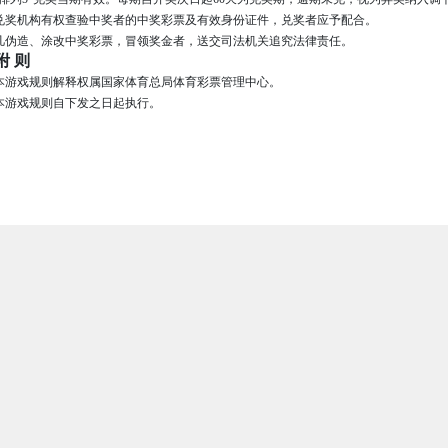
 兑奖机构有权查验中奖者的中奖彩票及有效身份证件，兑奖者应予配合。
 凡伪造、涂改中奖彩票，冒领奖金者，送交司法机关追究法律责任。
附
则
 本游戏规则解释权属国家体育总局体育彩票管理中心。
本游戏规则自下发之日起执行。