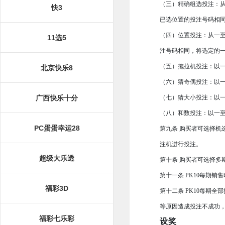
（三）精确组选投注：
快3
已选位置的投注号码相
（四）位置投注：从一
11选5
注号码相同，将选定的
（五）拖拉机投注：以
北京快乐8
（六）猜奇偶投注：以
广西快乐十分
（七）猜大小投注：以
（八）和数投注：以一
PC蛋蛋幸运28
第九条
购买者可选择机
注机进行投注。
超级大乐透
第十条
购买者可选择多
第十一条
PK10每期销
福彩3D
第十二条
PK10每期
等原因造成投注不成功
福彩七乐彩
设奖