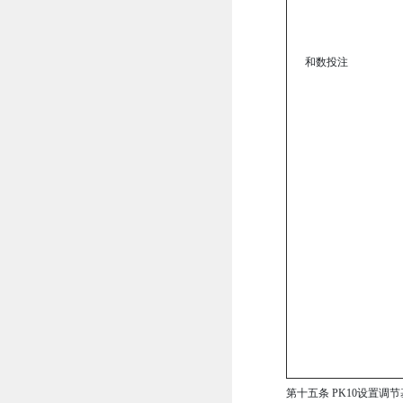
和数投注
第十五条
PK10设置调