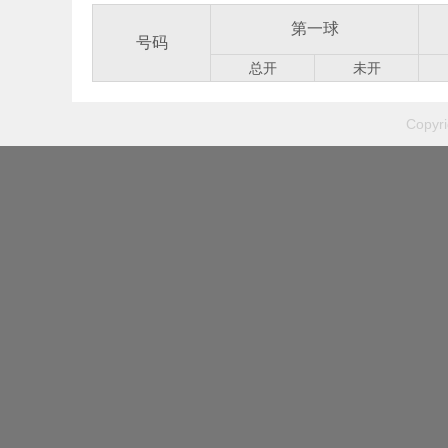
第一球
号码
总开
未开
Copyr