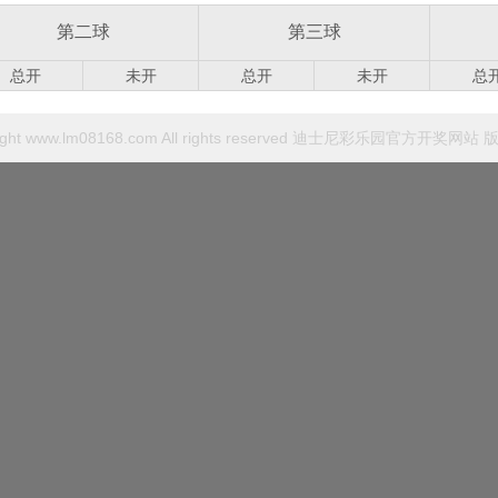
第二球
第三球
总开
未开
总开
未开
总
ight
www.lm08168.com
All rights reserved
迪士尼彩乐园官方开奖网站
版