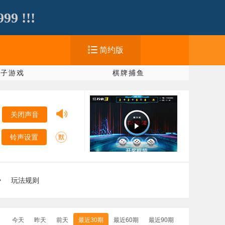
 !!!
简约版
电子游戏
棋牌捕鱼
关闭声音
铃声设置
势
玩法规则
今天
昨天
前天
最近30期
最近60期
最近90期