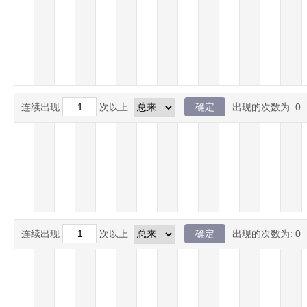
连续出现
次以上
出现的次数为:
0
连续出现
次以上
出现的次数为:
0