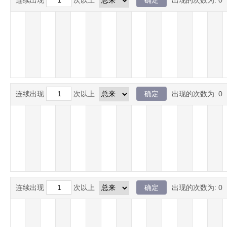
连续出现
次以上
出现的次数为:
0
连续出现
次以上
出现的次数为:
0
连续出现
次以上
出现的次数为:
0