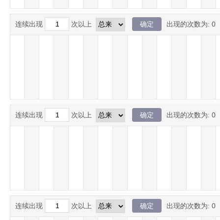
连续出现
次以上
出现的次数为:
0
连续出现
次以上
出现的次数为:
0
连续出现
次以上
出现的次数为:
0