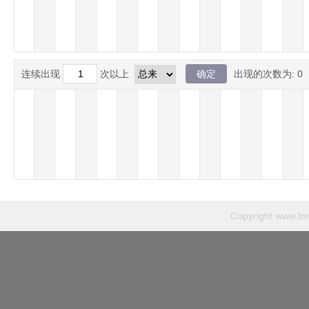
连续出现
次以上
出现的次数为:
0
Copyright
www.lm