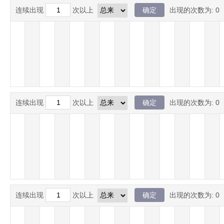
连续出现
次以上
出现的次数为:
0
连续出现
次以上
出现的次数为:
0
连续出现
次以上
出现的次数为:
0