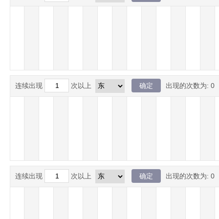
连续出现
次以上
出现的次数为:
0
连续出现
次以上
出现的次数为:
0