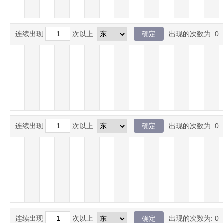
连续出现
次以上
出现的次数为:
0
连续出现
次以上
出现的次数为:
0
连续出现
次以上
出现的次数为:
0