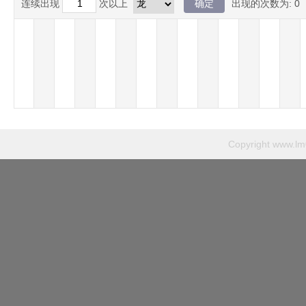
连续出现
次以上
出现的次数为:
0
Copyright
www.lm