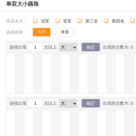
单双大小路珠
筛选名次：
冠军
亚军
第三名
第四名
1
2
3
4
5
大小
单双
选择路珠：
连续出现
次以上
出现的次数为:
0
连续出现
次以上
出现的次数为:
0