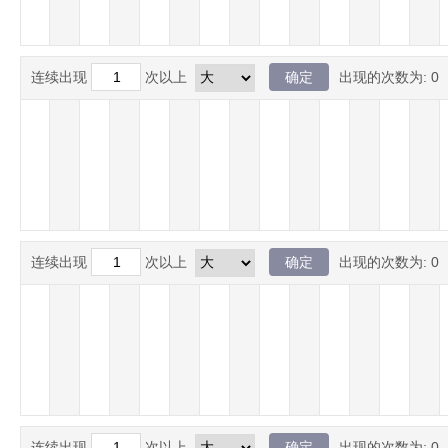
连续出现
次以上
出现的次数为:
0
连续出现
次以上
出现的次数为:
0
连续出现
次以上
出现的次数为:
0