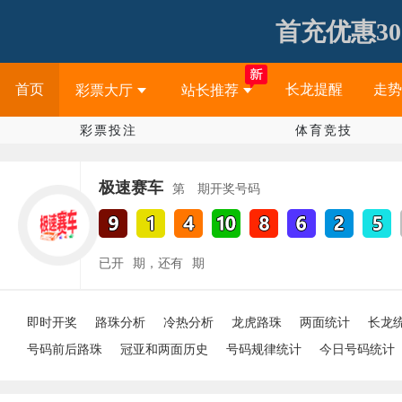
首充优惠30
首页
长龙提醒
走势
彩票大厅
站长推荐
彩票投注
体育竞技
极速赛车
第
期开奖号码
已开
期，还有
期
即时开奖
路珠分析
冷热分析
龙虎路珠
两面统计
长龙
号码前后路珠
冠亚和两面历史
号码规律统计
今日号码统计