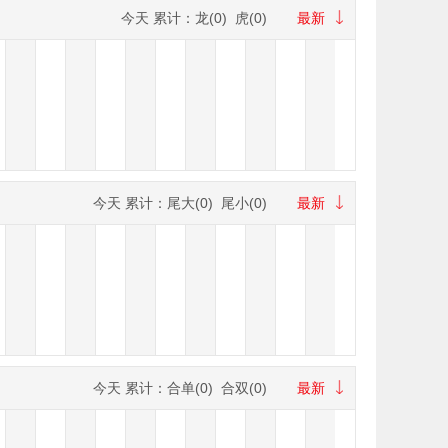
今天
累计：龙(
0
) 虎(
0
)
最新
今天
累计：尾大(
0
) 尾小(
0
)
最新
今天
累计：合单(
0
) 合双(
0
)
最新