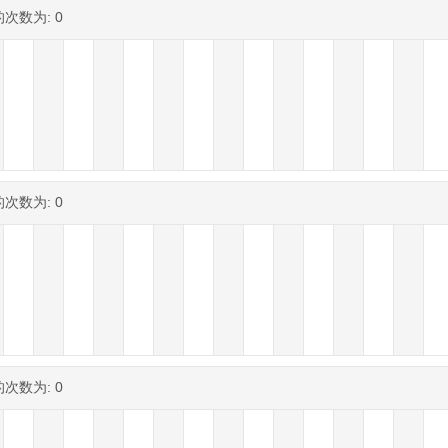
的次数为:
0
的次数为:
0
的次数为:
0