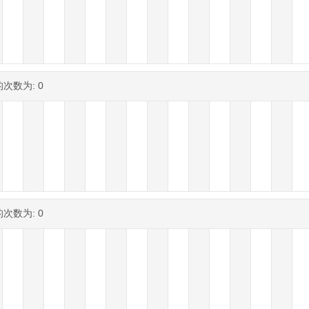
的次数为:
0
的次数为:
0