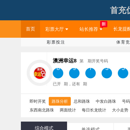
首充优
首页
长龙提
彩票大厅
站长推荐
彩票投注
体育
澳洲幸运8
第
期开奖号码
4
9
2
7
5
已开
期，还有
期
即时开奖
路珠分析
总和路珠
中发白路珠
号码
东西南北路珠
两面统计
每日长龙统计
大小走势
综合模式
单选模式