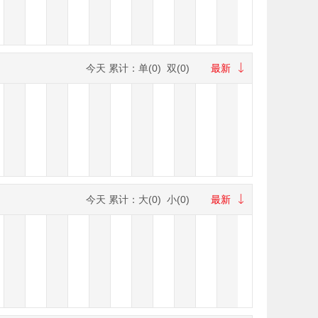
今天
累计：单(
0
) 双(
0
)
最新
今天
累计：大(
0
) 小(
0
)
最新