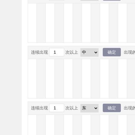
连续出现
次以上
出现
连续出现
次以上
出现