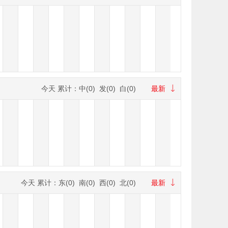
今天
累计：中(
0
) 发(
0
) 白(
0
)
最新
今天
累计：东(
0
) 南(
0
) 西(
0
) 北(
0
)
最新