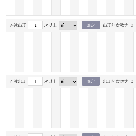
连续出现
次以上
出现的次数为:
0
连续出现
次以上
出现的次数为:
0