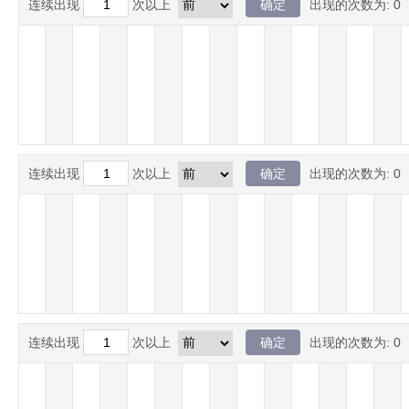
连续出现
次以上
出现的次数为:
0
连续出现
次以上
出现的次数为:
0
连续出现
次以上
出现的次数为:
0