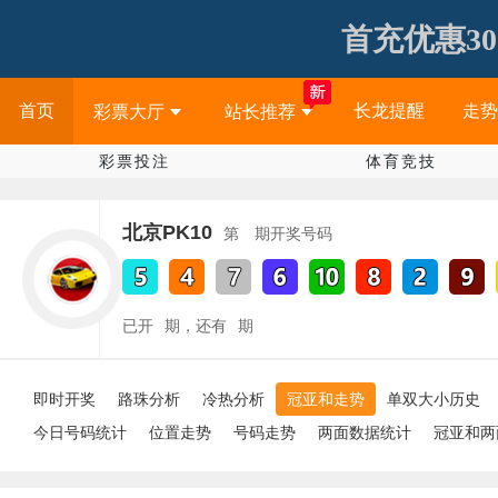
首充优惠30
首页
长龙提醒
走势
彩票大厅
站长推荐
彩票投注
体育竞技
北京PK10
第
期开奖号码
已开
期，还有
期
即时开奖
路珠分析
冷热分析
冠亚和走势
单双大小历史
今日号码统计
位置走势
号码走势
两面数据统计
冠亚和两